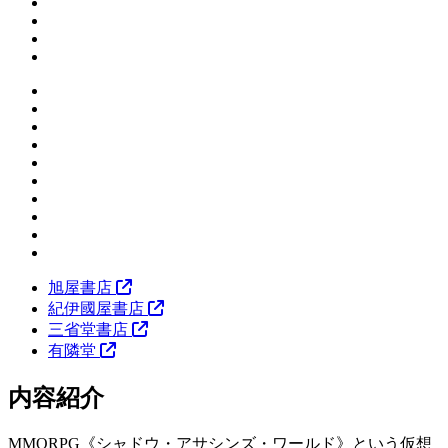
旭屋書店
紀伊國屋書店
三省堂書店
有隣堂
内容紹介
MMORPG《シャドウ・アサシンズ・ワールド》という仮想