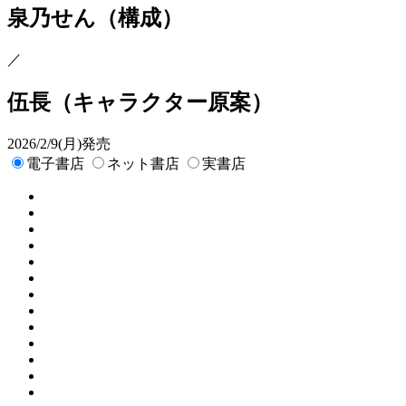
泉乃せん
（構成）
／
伍長
（キャラクター原案）
2026/2/9(月)発売
電子書店
ネット書店
実書店