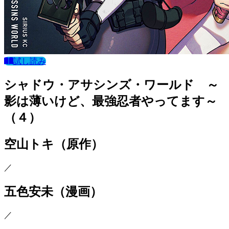
試し読み
シャドウ・アサシンズ・ワールド ～
影は薄いけど、最強忍者やってます～
（４）
空山トキ
（原作）
／
五色安未
（漫画）
／