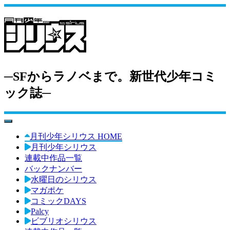
─SFからラノベまで。新世代少年コミ
ック誌─
toggle navigation
月刊少年シリウス HOME
月刊少年シリウス
連載中作品一覧
バックナンバー
水曜日のシリウス
マガポケ
コミックDAYS
Palcy
ビブリオシリウス