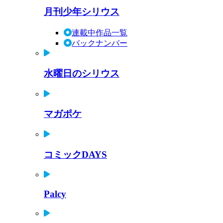
月刊少年シリウス
連載中作品一覧
バックナンバー
水曜日のシリウス
マガポケ
コミックDAYS
Palcy