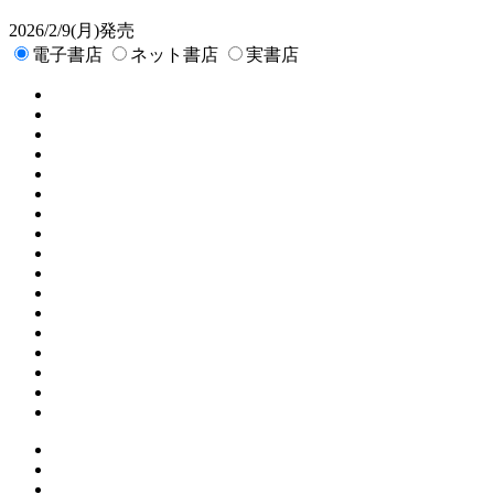
2026/2/9(月)発売
電子書店
ネット書店
実書店