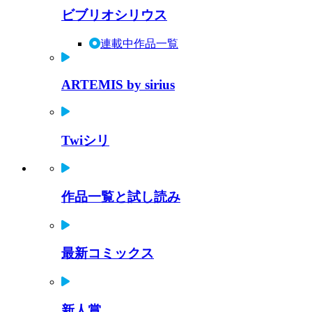
ビブリオシリウス
連載中作品一覧
ARTEMIS by sirius
Twiシリ
作品一覧と試し読み
最新コミックス
新人賞