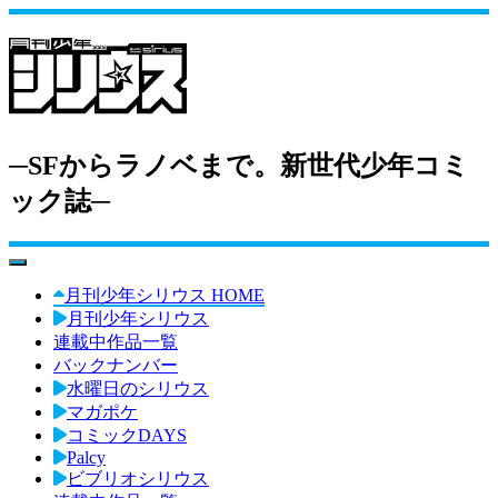
─SFからラノベまで。新世代少年コミ
ック誌─
toggle navigation
月刊少年シリウス HOME
月刊少年シリウス
連載中作品一覧
バックナンバー
水曜日のシリウス
マガポケ
コミックDAYS
Palcy
ビブリオシリウス