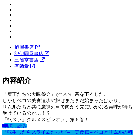
旭屋書店
紀伊國屋書店
三省堂書店
有隣堂
内容紹介
「魔王たちの大晩餐会」がついに幕を下ろした。
しかしペコの美食追求の旅はまだまだ始まったばかり。
リムルたちと共に魔導列車で向かう先にいかなる美味が待ち
受けているのか…！？
「転スラ」グルメスピンオフ、第６巻！
試し読み
『転生したらスライムだった件 美食伝～ペコとリムルの料