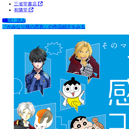
三省堂書店
有隣堂
試し読み
『かみなり様の恋衣』の作品紹介をみる