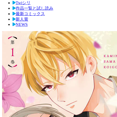
Twiシリ
作品一覧と試し読み
最新コミックス
新人賞
NEWS