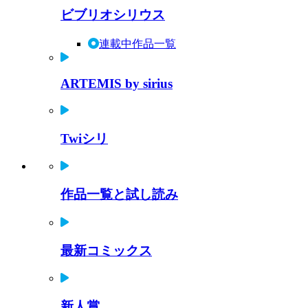
ビブリオシリウス
連載中作品一覧
ARTEMIS by sirius
Twiシリ
作品一覧と試し読み
最新コミックス
新人賞