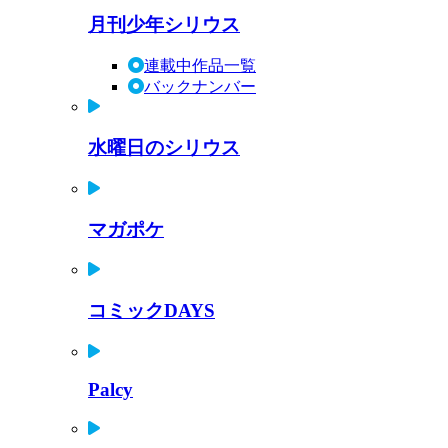
月刊少年シリウス
連載中作品一覧
バックナンバー
水曜日のシリウス
マガポケ
コミックDAYS
Palcy