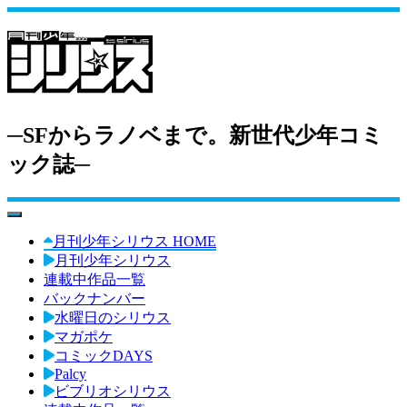
─SFからラノベまで。新世代少年コミ
ック誌─
toggle navigation
月刊少年シリウス HOME
月刊少年シリウス
連載中作品一覧
バックナンバー
水曜日のシリウス
マガポケ
コミックDAYS
Palcy
ビブリオシリウス