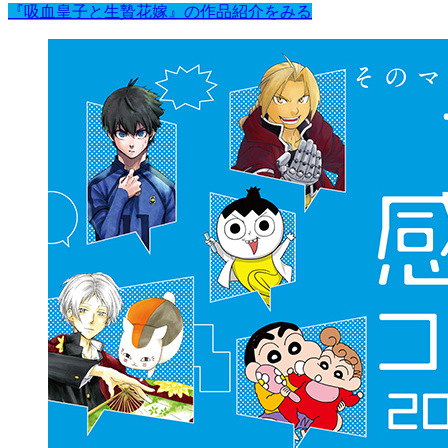
『吸血皇子と生贄花嫁』の作品紹介をみる