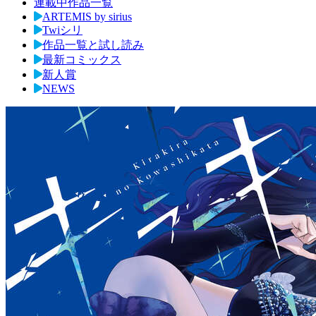
連載中作品一覧
ARTEMIS by sirius
Twiシリ
作品一覧と試し読み
最新コミックス
新人賞
NEWS