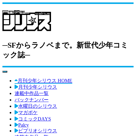
─SFからラノベまで。新世代少年コミ
ック誌─
toggle navigation
月刊少年シリウス HOME
月刊少年シリウス
連載中作品一覧
バックナンバー
水曜日のシリウス
マガポケ
コミックDAYS
Palcy
ビブリオシリウス