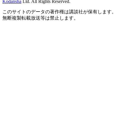
Kodansha
Ltd. All Rights Reserved.
このサイトのデータの著作権は講談社が保有します。
無断複製転載放送等は禁止します。