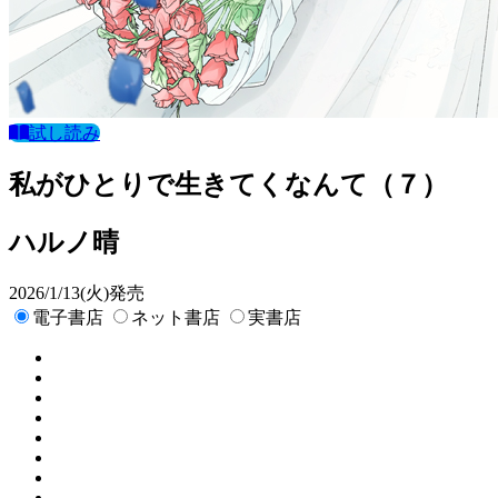
試し読み
私がひとりで生きてくなんて（７）
ハルノ晴
2026/1/13(火)発売
電子書店
ネット書店
実書店