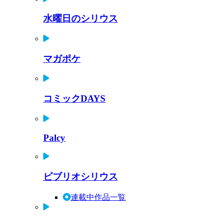
水曜日のシリウス
マガポケ
コミックDAYS
Palcy
ビブリオシリウス
連載中作品一覧