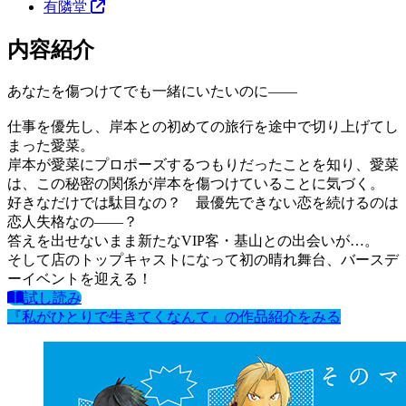
有隣堂
内容紹介
あなたを傷つけてでも一緒にいたいのに――
仕事を優先し、岸本との初めての旅行を途中で切り上げてし
まった愛菜。
岸本が愛菜にプロポーズするつもりだったことを知り、愛菜
は、この秘密の関係が岸本を傷つけていることに気づく。
好きなだけでは駄目なの？ 最優先できない恋を続けるのは
恋人失格なの――？
答えを出せないまま新たなVIP客・基山との出会いが…。
そして店のトップキャストになって初の晴れ舞台、バースデ
ーイベントを迎える！
試し読み
『私がひとりで生きてくなんて』の作品紹介をみる