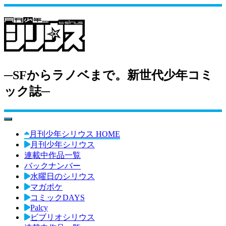
─SFからラノベまで。新世代少年コミ
ック誌─
toggle navigation
月刊少年シリウス HOME
月刊少年シリウス
連載中作品一覧
バックナンバー
水曜日のシリウス
マガポケ
コミックDAYS
Palcy
ビブリオシリウス