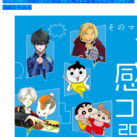
ってた ～仲間たちが英雄でも俺は支援職なんだが～』の作
品紹介をみる