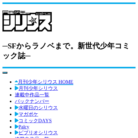
─SFからラノベまで。新世代少年コミ
ック誌─
toggle navigation
月刊少年シリウス HOME
月刊少年シリウス
連載中作品一覧
バックナンバー
水曜日のシリウス
マガポケ
コミックDAYS
Palcy
ビブリオシリウス