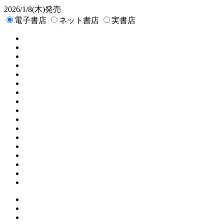
2026/1/8(木)発売
電子書店
ネット書店
実書店