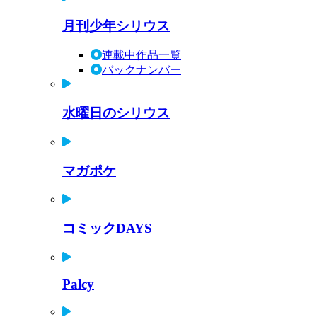
月刊少年シリウス
連載中作品一覧
バックナンバー
水曜日のシリウス
マガポケ
コミックDAYS
Palcy