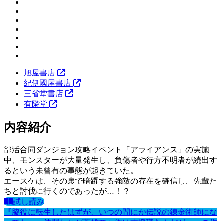
旭屋書店
紀伊國屋書店
三省堂書店
有隣堂
内容紹介
部活合同ダンジョン攻略イベント「アライアンス」の実施
中、モンスターが大量発生し、負傷者や行方不明者が続出す
るという未曾有の事態が起きていた。
エースケは、その裏で暗躍する強敵の存在を確信し、先輩た
ちと討伐に行くのであったが…！？
試し読み
『脇役に転生したはずが、いつの間にか伝説の錬金術師にな