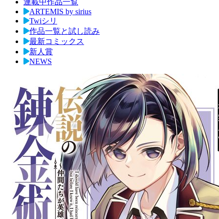
連載中作品一覧
ARTEMIS by sirius
Twiシリ
作品一覧と試し読み
最新コミックス
新人賞
NEWS