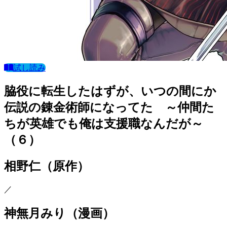
試し読み
脇役に転生したはずが、いつの間にか
伝説の錬金術師になってた ～仲間た
ちが英雄でも俺は支援職なんだが～
（６）
相野仁
（原作）
／
神無月みり
（漫画）