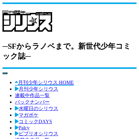
─SFからラノベまで。新世代少年コミ
ック誌─
toggle navigation
月刊少年シリウス HOME
月刊少年シリウス
連載中作品一覧
バックナンバー
水曜日のシリウス
マガポケ
コミックDAYS
Palcy
ビブリオシリウス