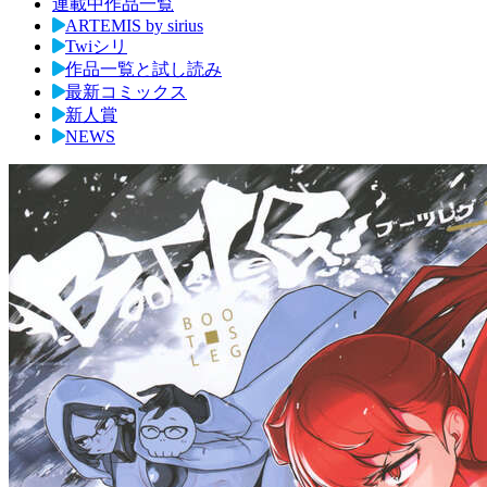
連載中作品一覧
ARTEMIS by sirius
Twiシリ
作品一覧と試し読み
最新コミックス
新人賞
NEWS