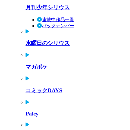
月刊少年シリウス
連載中作品一覧
バックナンバー
水曜日のシリウス
マガポケ
コミックDAYS
Palcy