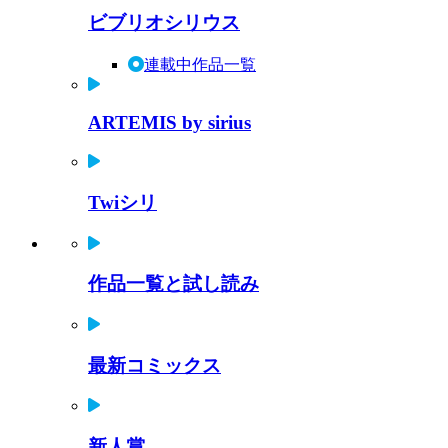
ビブリオシリウス
連載中作品一覧
ARTEMIS by sirius
Twiシリ
作品一覧と試し読み
最新コミックス
新人賞