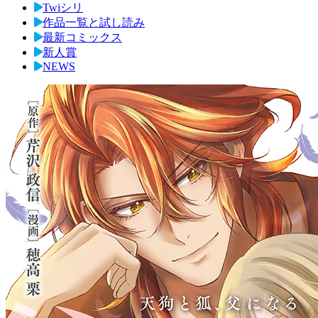
Twiシリ
作品一覧と試し読み
最新コミックス
新人賞
NEWS