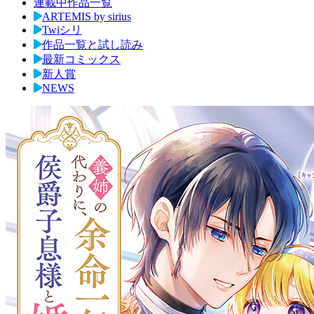
連載中作品一覧
ARTEMIS by sirius
Twiシリ
作品一覧と試し読み
最新コミックス
新人賞
NEWS