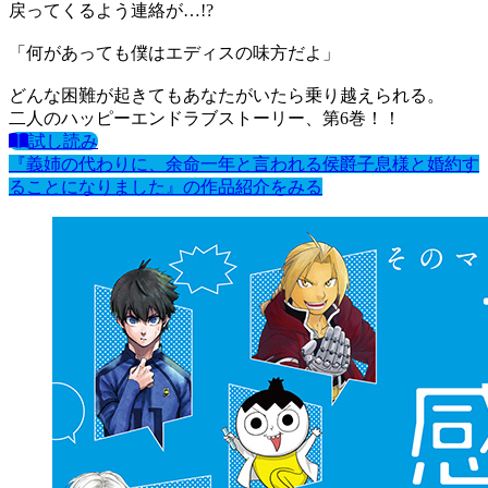
戻ってくるよう連絡が…!?
「何があっても僕はエディスの味方だよ」
どんな困難が起きてもあなたがいたら乗り越えられる。
二人のハッピーエンドラブストーリー、第6巻！！
試し読み
『義姉の代わりに、余命一年と言われる侯爵子息様と婚約す
ることになりました』の作品紹介をみる