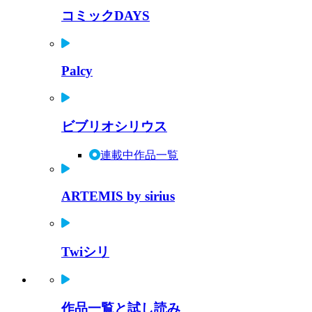
コミックDAYS
Palcy
ビブリオシリウス
連載中作品一覧
ARTEMIS by sirius
Twiシリ
作品一覧と試し読み