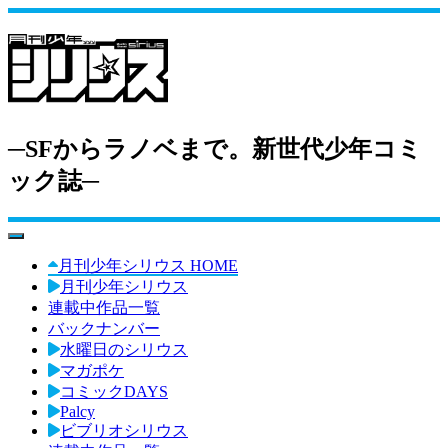
─SFからラノベまで。新世代少年コミ
ック誌─
toggle navigation
月刊少年シリウス HOME
月刊少年シリウス
連載中作品一覧
バックナンバー
水曜日のシリウス
マガポケ
コミックDAYS
Palcy
ビブリオシリウス