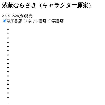
紫藤むらさき
（キャラクター原案）
2025/12/26(金)発売
電子書店
ネット書店
実書店