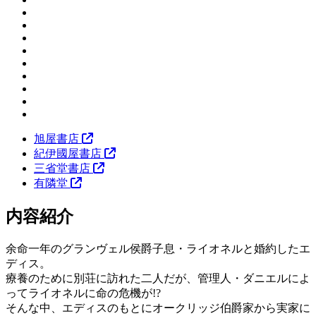
旭屋書店
紀伊國屋書店
三省堂書店
有隣堂
内容紹介
余命一年のグランヴェル侯爵子息・ライオネルと婚約したエ
ディス。
療養のために別荘に訪れた二人だが、管理人・ダニエルによ
ってライオネルに命の危機が!?
そんな中、エディスのもとにオークリッジ伯爵家から実家に