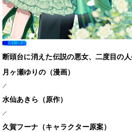
試し読み
断頭台に消えた伝説の悪女、二度目の人
月ヶ瀬ゆりの
（漫画）
／
水仙あきら
（原作）
／
久賀フーナ
（キャラクター原案）