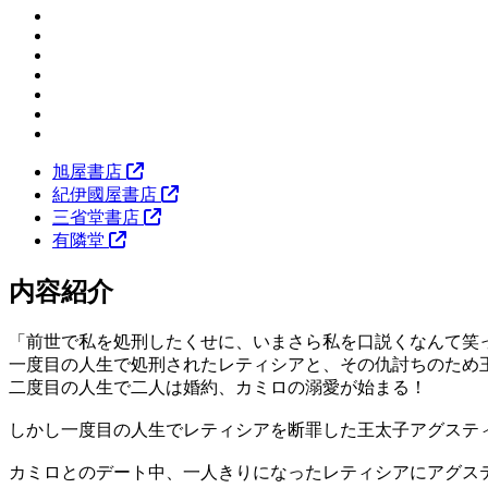
旭屋書店
紀伊國屋書店
三省堂書店
有隣堂
内容紹介
「前世で私を処刑したくせに、いまさら私を口説くなんて笑
一度目の人生で処刑されたレティシアと、その仇討ちのため
二度目の人生で二人は婚約、カミロの溺愛が始まる！
しかし一度目の人生でレティシアを断罪した王太子アグステ
カミロとのデート中、一人きりになったレティシアにアグス