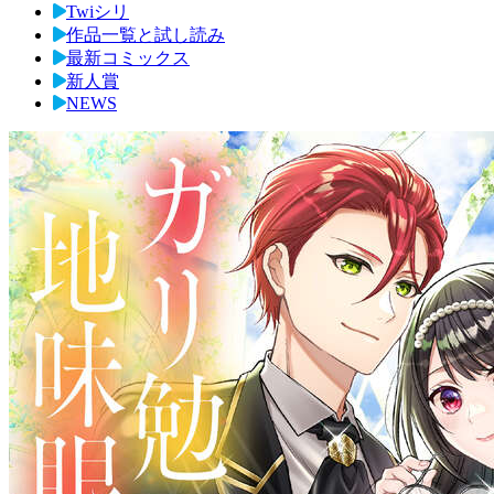
Twiシリ
作品一覧と試し読み
最新コミックス
新人賞
NEWS