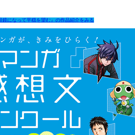
眼鏡になって平穏を望む』の作品紹介をみる