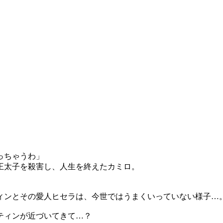
っちゃうわ」
王太子を殺害し、人生を終えたカミロ。
ィンとその愛人ヒセラは、今世ではうまくいっていない様子…
ティンが近づいてきて…？