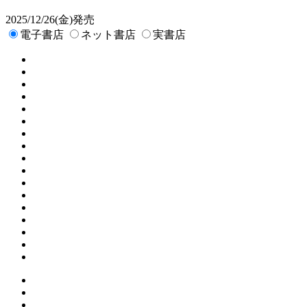
2025/12/26(金)発売
電子書店
ネット書店
実書店