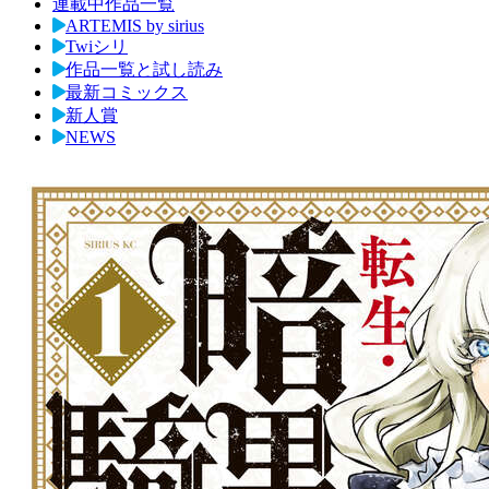
連載中作品一覧
ARTEMIS by sirius
Twiシリ
作品一覧と試し読み
最新コミックス
新人賞
NEWS