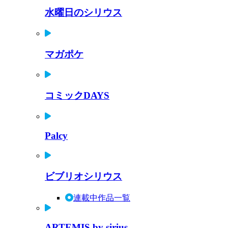
水曜日のシリウス
マガポケ
コミックDAYS
Palcy
ビブリオシリウス
連載中作品一覧
ARTEMIS by sirius