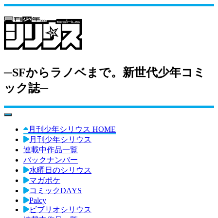
─SFからラノベまで。新世代少年コミ
ック誌─
toggle navigation
月刊少年シリウス HOME
月刊少年シリウス
連載中作品一覧
バックナンバー
水曜日のシリウス
マガポケ
コミックDAYS
Palcy
ビブリオシリウス