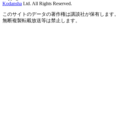
Kodansha
Ltd. All Rights Reserved.
このサイトのデータの著作権は講談社が保有します。
無断複製転載放送等は禁止します。