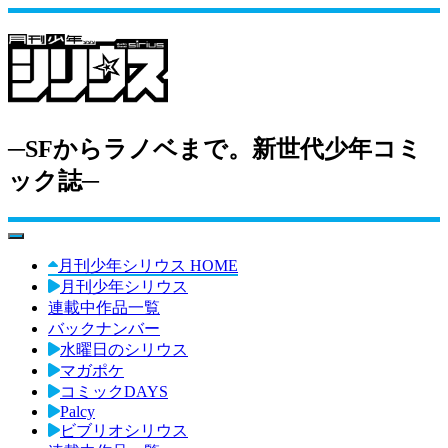
─SFからラノベまで。新世代少年コミ
ック誌─
toggle navigation
月刊少年シリウス HOME
月刊少年シリウス
連載中作品一覧
バックナンバー
水曜日のシリウス
マガポケ
コミックDAYS
Palcy
ビブリオシリウス