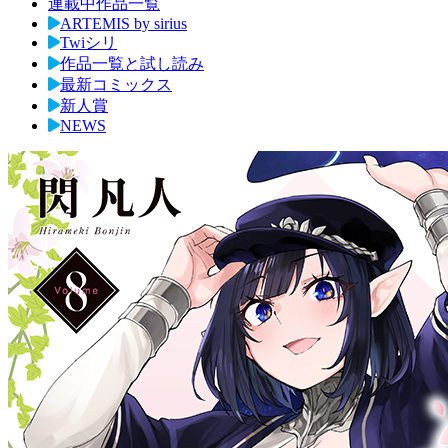
連載中作品一覧
ARTEMIS by sirius
Twiシリ
作品一覧と試し読み
最新コミックス
新人賞
NEWS