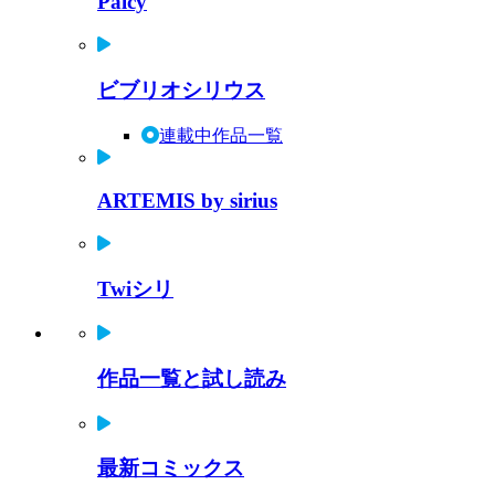
Palcy
ビブリオシリウス
連載中作品一覧
ARTEMIS by sirius
Twiシリ
作品一覧と試し読み
最新コミックス