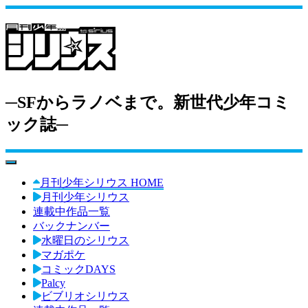
─SFからラノベまで。新世代少年コミ
ック誌─
toggle navigation
月刊少年シリウス HOME
月刊少年シリウス
連載中作品一覧
バックナンバー
水曜日のシリウス
マガポケ
コミックDAYS
Palcy
ビブリオシリウス