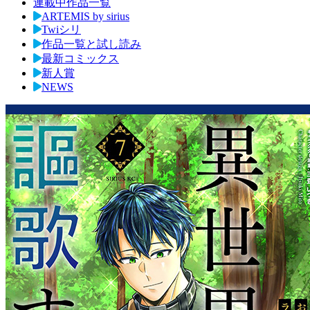
連載中作品一覧
ARTEMIS by sirius
Twiシリ
作品一覧と試し読み
最新コミックス
新人賞
NEWS