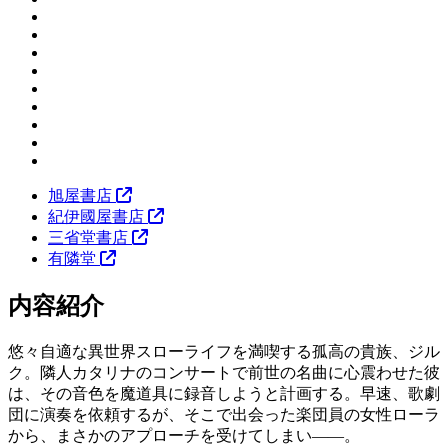
旭屋書店
紀伊國屋書店
三省堂書店
有隣堂
内容紹介
悠々自適な異世界スローライフを満喫する孤高の貴族、ジル
ク。隣人カタリナのコンサートで前世の名曲に心震わせた彼
は、その音色を魔道具に録音しようと計画する。早速、歌劇
団に演奏を依頼するが、そこで出会った楽団員の女性ローラ
から、まさかのアプローチを受けてしまい――。