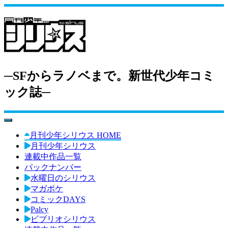
─SFからラノベまで。新世代少年コミ
ック誌─
toggle navigation
月刊少年シリウス HOME
月刊少年シリウス
連載中作品一覧
バックナンバー
水曜日のシリウス
マガポケ
コミックDAYS
Palcy
ビブリオシリウス