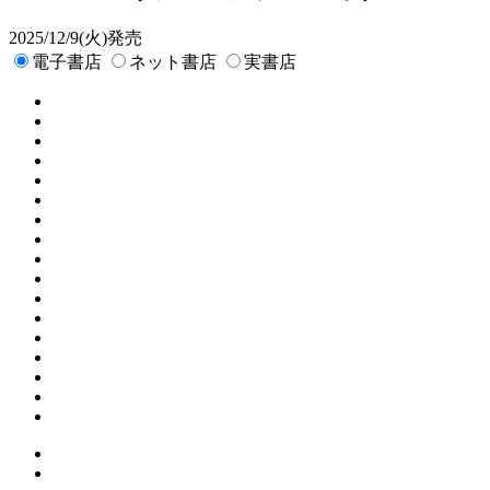
2025/12/9(火)発売
電子書店
ネット書店
実書店