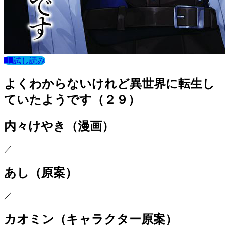
試し読み
よくわからないけれど異世界に転生し
ていたようです（２９）
内々けやき
（漫画）
／
あし
（原案）
／
カオミン
（キャラクター原案）