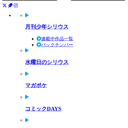
月刊少年シリウス
連載中作品一覧
バックナンバー
水曜日のシリウス
マガポケ
コミックDAYS