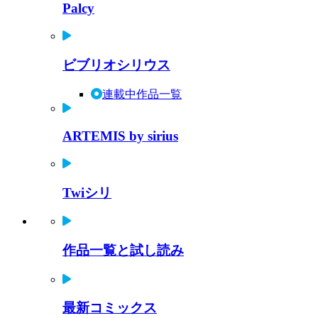
Palcy
ビブリオシリウス
連載中作品一覧
ARTEMIS by sirius
Twiシリ
作品一覧と試し読み
最新コミックス