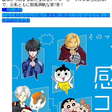
で、公私ともに順風満帆な第7巻！
試し読み
『よくわからないけれど異世界に転生していたようです』の
作品紹介をみる