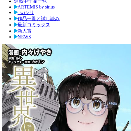
連載中作品一覧
ARTEMIS by sirius
Twiシリ
作品一覧と試し読み
最新コミックス
新人賞
NEWS