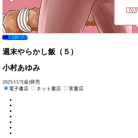
試し読み
週末やらかし飯（５）
小村あゆみ
2025/11/7(金)発売
電子書店
ネット書店
実書店