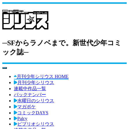
─SFからラノベまで。新世代少年コミ
ック誌─
toggle navigation
月刊少年シリウス HOME
月刊少年シリウス
連載中作品一覧
バックナンバー
水曜日のシリウス
マガポケ
コミックDAYS
Palcy
ビブリオシリウス