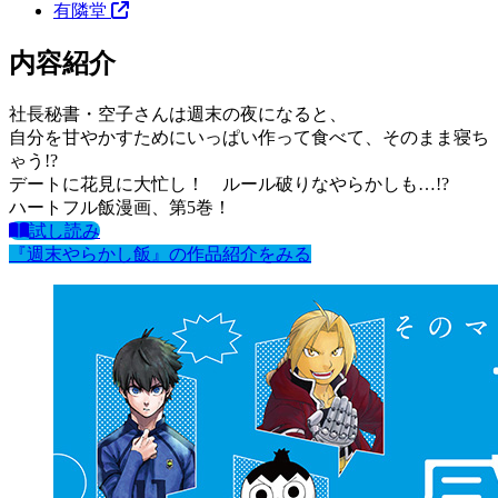
有隣堂
内容紹介
社長秘書・空子さんは週末の夜になると、
自分を甘やかすためにいっぱい作って食べて、そのまま寝ち
ゃう!?
デートに花見に大忙し！ ルール破りなやらかしも…!?
ハートフル飯漫画、第5巻！
試し読み
『週末やらかし飯』の作品紹介をみる