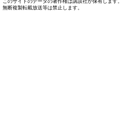
このサイトのデータの著作権は講談社が保有します。
無断複製転載放送等は禁止します。