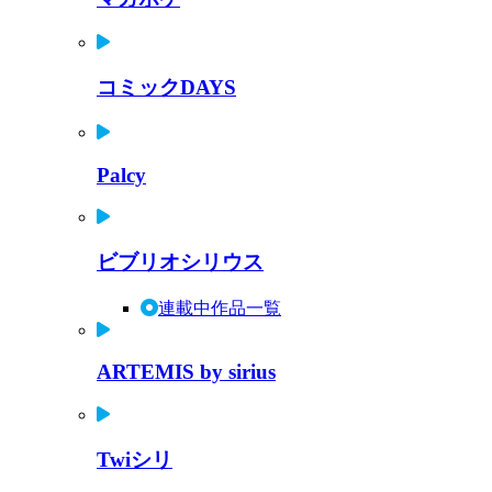
コミックDAYS
Palcy
ビブリオシリウス
連載中作品一覧
ARTEMIS by sirius
Twiシリ