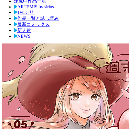
連載中作品一覧
ARTEMIS by sirius
Twiシリ
作品一覧と試し読み
最新コミックス
新人賞
NEWS