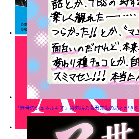
『無号のシュネルギア』第67話の高田先生のあとがきを公