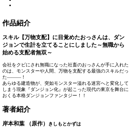
作品紹介
スキル【万物支配】に目覚めたおっさんは、ダン
ジョンで生計を立てることにしました～無職から
始める支配者無双～
会社をクビにされ無職になった社畜のおっさんが手に入れた
のは、モンスターや人間、万物を支配する最強のスキルだっ
た―――！
あらゆる建造物が、突如モンスター溢れる迷宮へと変化して
しまう現象『ダンジョン化』が起こった現代の東京を舞台に
おくる本格ダンジョンファンタジー！！
著者紹介
岸本和葉 （原作）
きしもとかずは