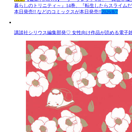
暮らしのトリニティ～』14巻、『転生したらスライムだっ
本日発売!! などのコミックスが本日発売!!
2026/8/7
講談社シリウス編集部発♡ 女性向け作品が読める電子雑誌「AR