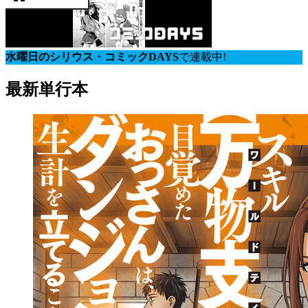
水曜日のシリウス・コミックDAYS
で連載中!
最新単行本