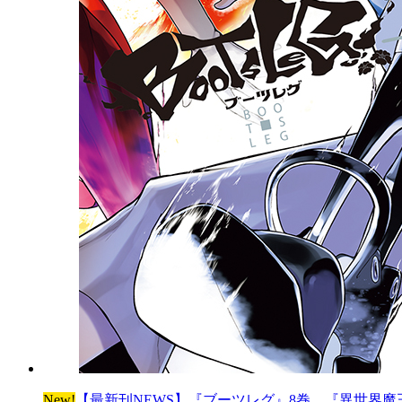
New!
【最新刊NEWS】『ブーツレグ』8巻、『異世界魔