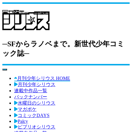
─SFからラノベまで。新世代少年コミ
ック誌─
toggle navigation
月刊少年シリウス HOME
月刊少年シリウス
連載中作品一覧
バックナンバー
水曜日のシリウス
マガポケ
コミックDAYS
Palcy
ビブリオシリウス