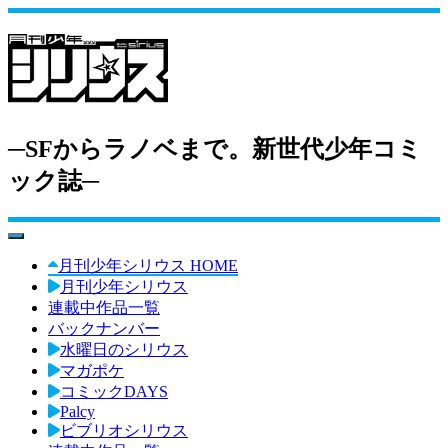
─SFからラノベまで。新世代少年コミ
ック誌─
toggle navigation
月刊少年シリウス HOME
月刊少年シリウス
連載中作品一覧
バックナンバー
水曜日のシリウス
マガポケ
コミックDAYS
Palcy
ビブリオシリウス