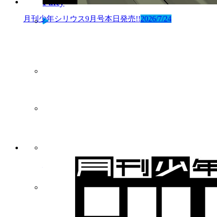
Palcy
月刊少年シリウス9月号本日発売!!
2026/7/24
ビブリオシリウス
連載中作品一覧
ARTEMIS by sirius
Twiシリ
作品一覧と試し読み
最新コミックス