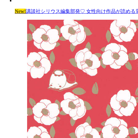
New!
講談社シリウス編集部発♡ 女性向け作品が読める電子雑誌「