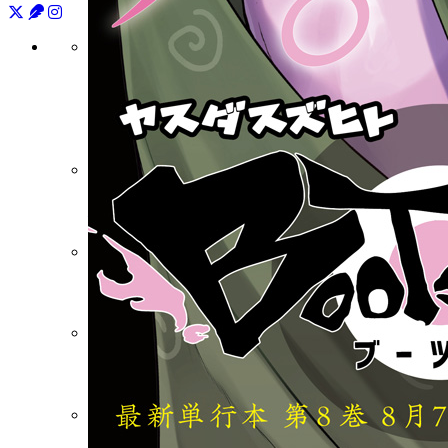
月刊少年シリウス
連載中作品一覧
バックナンバー
水曜日のシリウス
マガポケ
コミックDAYS