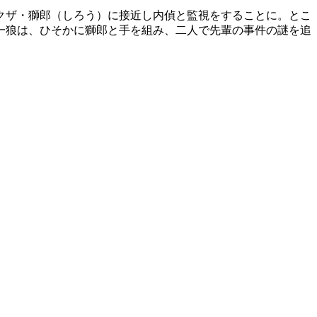
クザ・獅郎（しろう）に接近し内偵と監視をすることに。とこ
一狼は、ひそかに獅郎と手を組み、二人で先輩の事件の謎を追