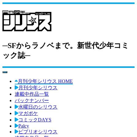
─SFからラノベまで。新世代少年コミ
ック誌─
toggle navigation
月刊少年シリウス HOME
月刊少年シリウス
連載中作品一覧
バックナンバー
水曜日のシリウス
マガポケ
コミックDAYS
Palcy
ビブリオシリウス