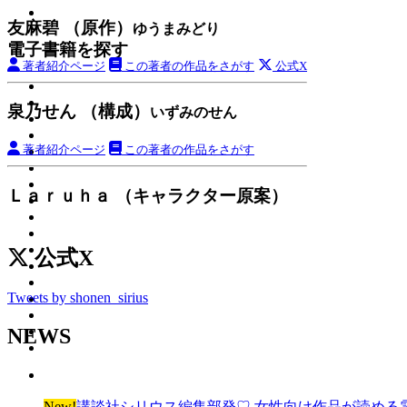
友麻碧 （原作）
ゆうまみどり
電子書籍を探す
著者紹介ページ
この著者の作品をさがす
公式X
泉乃せん （構成）
いずみのせん
著者紹介ページ
この著者の作品をさがす
Ｌａｒｕｈａ （キャラクター原案）
公式X
Tweets by shonen_sirius
NEWS
New!
講談社シリウス編集部発♡ 女性向け作品が読める電子雑誌「