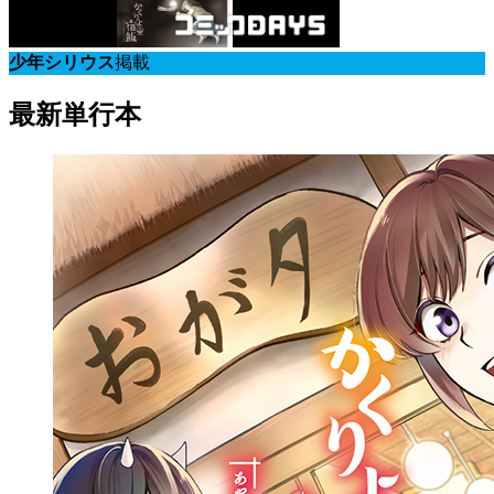
少年シリウス
掲載
最新単行本