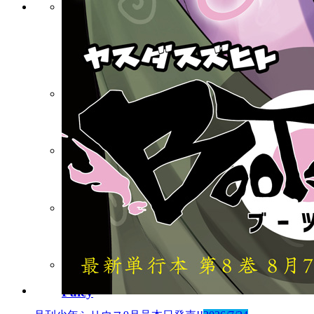
月刊少年シリウス
連載中作品一覧
バックナンバー
水曜日のシリウス
マガポケ
コミックDAYS
Palcy