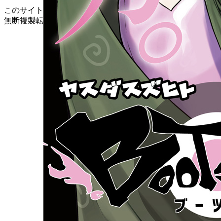
このサイトのデータの著作権は講談社が保有します。
無断複製転載放送等は禁止します。