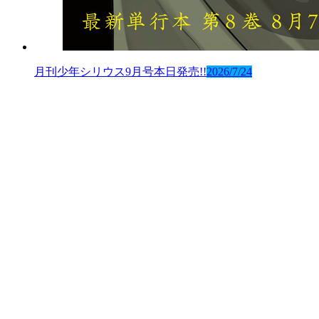
月刊少年シリウス9月号本日発売!!
2026/7/24