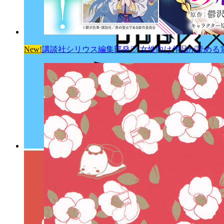
New!
講談社シリウス編集部発♡ 女性向け作品が読める電子雑誌「