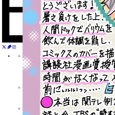
月刊少年シリウス
連載中作品一覧
バックナンバー
水曜日のシリウス