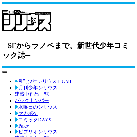
─SFからラノベまで。新世代少年コミ
ック誌─
toggle navigation
月刊少年シリウス HOME
月刊少年シリウス
連載中作品一覧
バックナンバー
水曜日のシリウス
マガポケ
コミックDAYS
Palcy
ビブリオシリウス