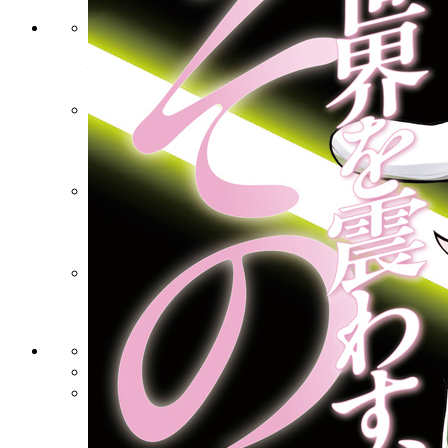
作品一覧と試し読み
最新コミックス
新人賞
NEWS
プライバシー・ポリシー
利用規約
講談社