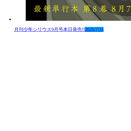
月刊少年シリウス9月号本日発売!!
2026/7/24