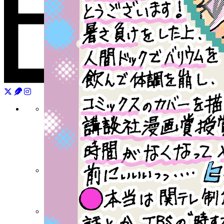
月刊少年シリウス
連載中作品一覧
バックナンバー
水曜日のシリウス