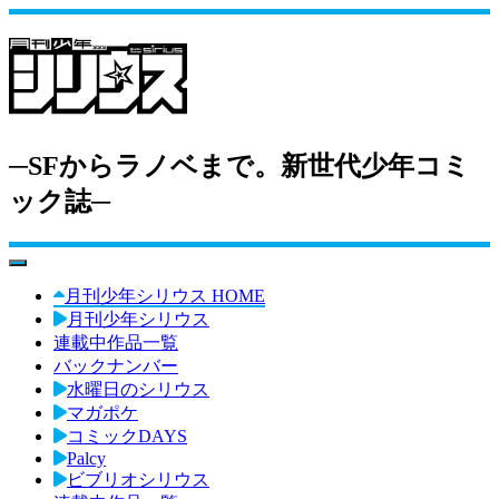
─SFからラノベまで。新世代少年コミ
ック誌─
toggle navigation
月刊少年シリウス HOME
月刊少年シリウス
連載中作品一覧
バックナンバー
水曜日のシリウス
マガポケ
コミックDAYS
Palcy
ビブリオシリウス