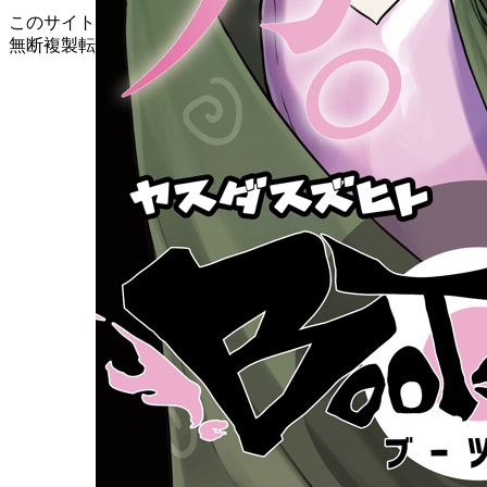
このサイトのデータの著作権は講談社が保有します。
無断複製転載放送等は禁止します。