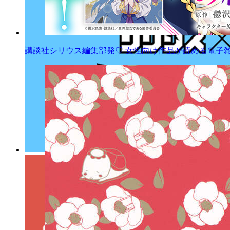
講談社シリウス編集部発♡ 女性向け作品が読める電子雑誌「AR