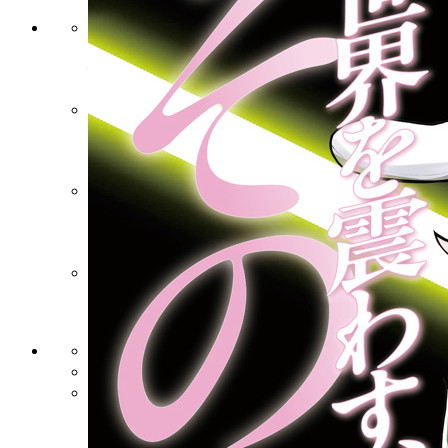
作品一覧と試し読み
最新コミックス
新人賞
NEWS
プライバシー・ポリシー
利用規約
講談社