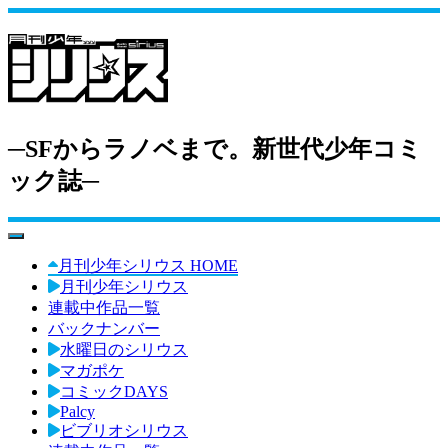
─SFからラノベまで。新世代少年コミ
ック誌─
toggle navigation
月刊少年シリウス HOME
月刊少年シリウス
連載中作品一覧
バックナンバー
水曜日のシリウス
マガポケ
コミックDAYS
Palcy
ビブリオシリウス