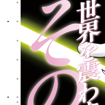
Twiシリ
作品一覧と試し読み
最新コミックス
新人賞
NEWS
プライバシー・ポリシー
利用規約