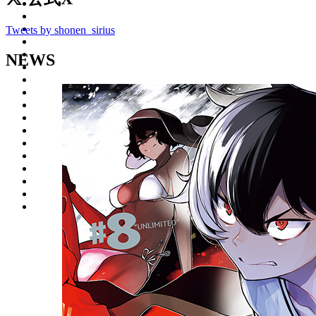
Tweets by shonen_sirius
NEWS