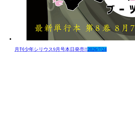
月刊少年シリウス9月号本日発売!!
2026/7/24