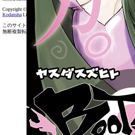
Copyright © 2008-2026
Kodansha
Ltd. All Rights Reserved.
このサイトのデータの著作権は講談社が保有します。
無断複製転載放送等は禁止します。