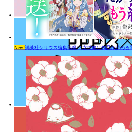
New!
講談社シリウス編集部発♡ 女性向け作品が読める電子雑誌「