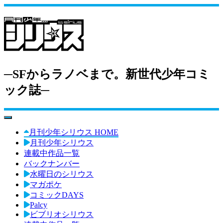
─SFからラノベまで。新世代少年コミ
ック誌─
toggle navigation
月刊少年シリウス HOME
月刊少年シリウス
連載中作品一覧
バックナンバー
水曜日のシリウス
マガポケ
コミックDAYS
Palcy
ビブリオシリウス