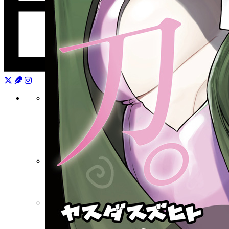
月刊少年シリウス
連載中作品一覧
バックナンバー
水曜日のシリウス
マガポケ