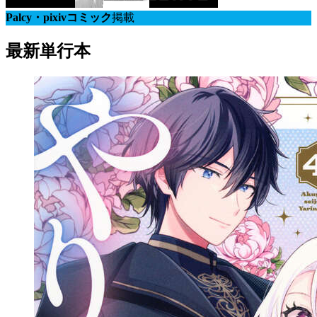
Palcy・pixivコミック
掲載
最新単行本