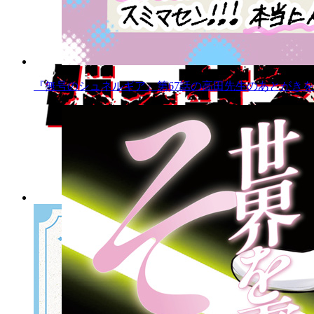
『無号のシュネルギア』第67話の高田先生のあとがきを公