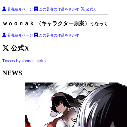
著者紹介ページ
この著者の作品をさがす
公式X
ｗｏｏｎａｋ （キャラクター原案）
うなっく
著者紹介ページ
この著者の作品をさがす
公式X
Tweets by shonen_sirius
NEWS