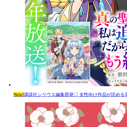
New!
講談社シリウス編集部発♡ 女性向け作品が読める電子雑誌「