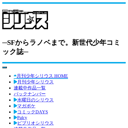
─SFからラノベまで。新世代少年コミ
ック誌─
toggle navigation
月刊少年シリウス HOME
月刊少年シリウス
連載中作品一覧
バックナンバー
水曜日のシリウス
マガポケ
コミックDAYS
Palcy
ビブリオシリウス