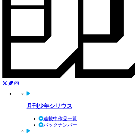
月刊少年シリウス
連載中作品一覧
バックナンバー