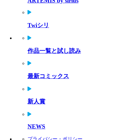
ARTEMIS by sirius
Twiシリ
作品一覧と試し読み
最新コミックス
新人賞
NEWS
プライバシー・ポリシー