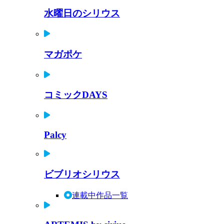
水曜日のシリウス
マガポケ
コミックDAYS
Palcy
ビブリオシリウス
連載中作品一覧