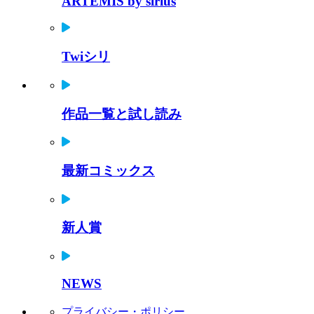
ARTEMIS by sirius
Twiシリ
作品一覧と試し読み
最新コミックス
新人賞
NEWS
プライバシー・ポリシー