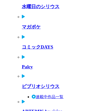
水曜日のシリウス
マガポケ
コミックDAYS
Palcy
ビブリオシリウス
連載中作品一覧