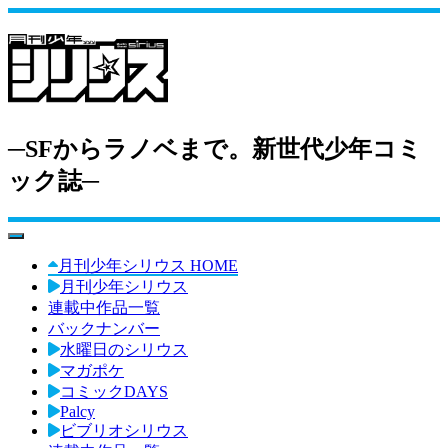
─SFからラノベまで。新世代少年コミ
ック誌─
toggle navigation
月刊少年シリウス HOME
月刊少年シリウス
連載中作品一覧
バックナンバー
水曜日のシリウス
マガポケ
コミックDAYS
Palcy
ビブリオシリウス