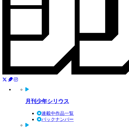
月刊少年シリウス
連載中作品一覧
バックナンバー