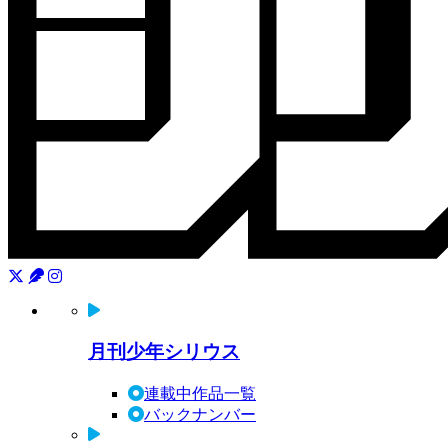
月刊少年シリウス
連載中作品一覧
バックナンバー