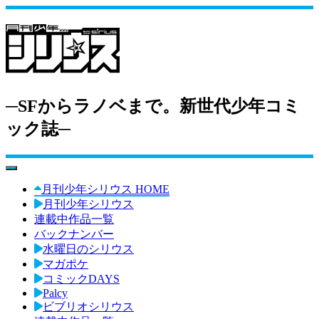
─SFからラノベまで。新世代少年コミ
ック誌─
toggle navigation
月刊少年シリウス HOME
月刊少年シリウス
連載中作品一覧
バックナンバー
水曜日のシリウス
マガポケ
コミックDAYS
Palcy
ビブリオシリウス