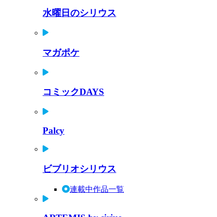
水曜日のシリウス
マガポケ
コミックDAYS
Palcy
ビブリオシリウス
連載中作品一覧