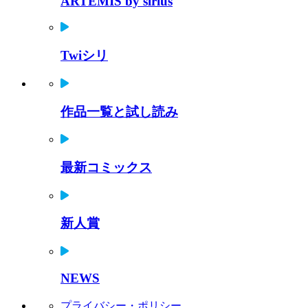
ARTEMIS by sirius
Twiシリ
作品一覧と試し読み
最新コミックス
新人賞
NEWS
プライバシー・ポリシー