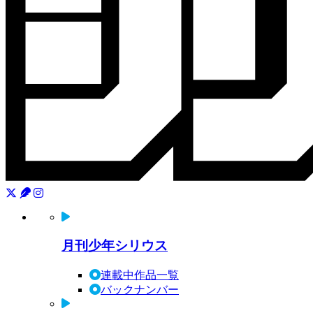
月刊少年シリウス
連載中作品一覧
バックナンバー