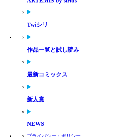
ARTEMIS by sirius
Twiシリ
作品一覧と試し読み
最新コミックス
新人賞
NEWS
プライバシー・ポリシー