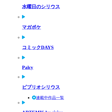
水曜日のシリウス
マガポケ
コミックDAYS
Palcy
ビブリオシリウス
連載中作品一覧