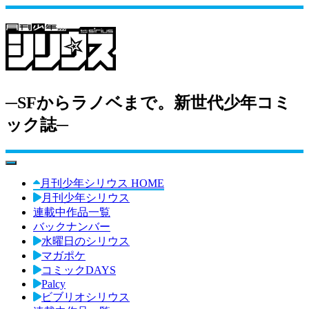
─SFからラノベまで。新世代少年コミ
ック誌─
toggle navigation
月刊少年シリウス HOME
月刊少年シリウス
連載中作品一覧
バックナンバー
水曜日のシリウス
マガポケ
コミックDAYS
Palcy
ビブリオシリウス