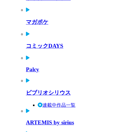
マガポケ
コミックDAYS
Palcy
ビブリオシリウス
連載中作品一覧
ARTEMIS by sirius