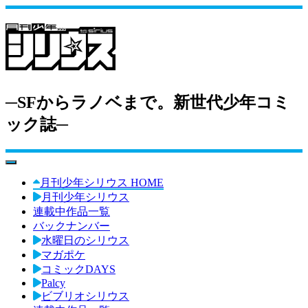
─SFからラノベまで。新世代少年コミ
ック誌─
toggle navigation
月刊少年シリウス HOME
月刊少年シリウス
連載中作品一覧
バックナンバー
水曜日のシリウス
マガポケ
コミックDAYS
Palcy
ビブリオシリウス