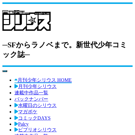
─SFからラノベまで。新世代少年コミ
ック誌─
toggle navigation
月刊少年シリウス HOME
月刊少年シリウス
連載中作品一覧
バックナンバー
水曜日のシリウス
マガポケ
コミックDAYS
Palcy
ビブリオシリウス