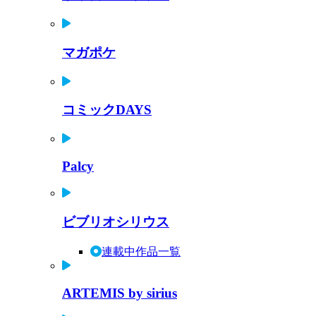
マガポケ
コミックDAYS
Palcy
ビブリオシリウス
連載中作品一覧
ARTEMIS by sirius